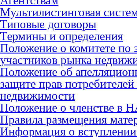
Агентствам
Мультилистинговая систе
Типовые договоры
Термины и определения
Положение о комитете по 
участников рынка недвиж
Положение об апелляцион
защите прав потребителей
недвижимости
Положение о членстве в 
Правила размещения мате
Информация о вступлении