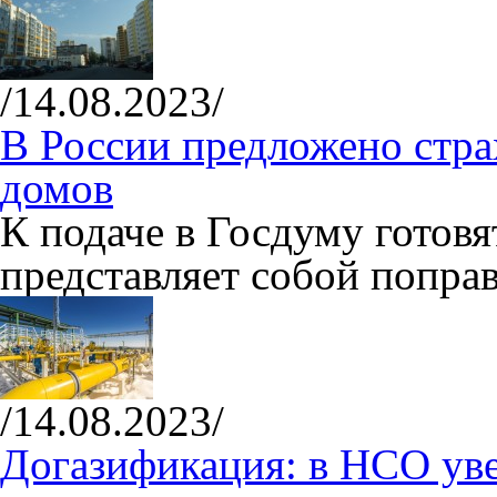
/14.08.2023/
В России предложено стра
домов
К подаче в Госдуму готовя
представляет собой попра
/14.08.2023/
Догазификация: в НСО ув