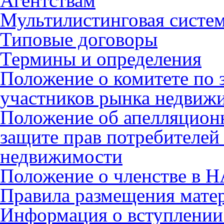
Агентствам
Мультилистинговая систе
Типовые договоры
Термины и определения
Положение о комитете по 
участников рынка недвиж
Положение об апелляцион
защите прав потребителей
недвижимости
Положение о членстве в 
Правила размещения мате
Информация о вступлении