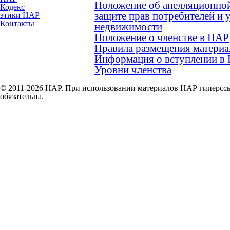
Положение об апелляционной
Кодекс
защите прав потребителей и 
этики НАР
Контакты
недвижимости
Положение о членстве в НАР
Правила размещения материа
Информация о вступлении в
Уровни членства
© 2011-2026 НАР. При использовании материалов НАР гиперссы
обязательна.