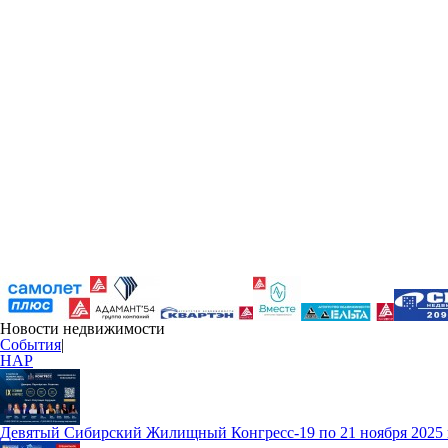
Новости недвижимости
События
|
НАР
Девятый Сибирский Жилищный Конгресс-19 по 21 ноября 2025