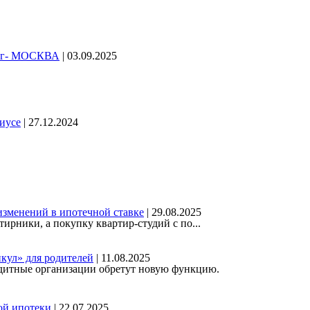
25г- МОСКВА
| 03.09.2025
иусе
| 27.12.2024
зменений в ипотечной ставке
| 29.08.2025
ирники, а покупку квартир-студий с по...
икул» для родителей
| 11.08.2025
дитные организации обретут новую функцию.
ой ипотеки
| 22.07.2025