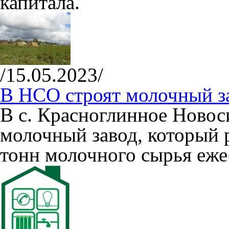
капитала.
/15.05.2023/
В НСО строят молочный з
В с. Красноглинное Новос
молочный завод, который 
тонн молочного сырья еже