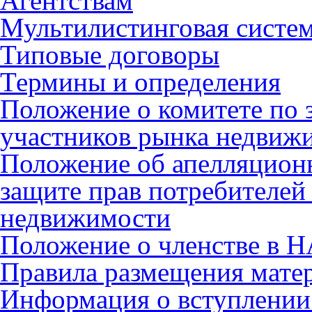
Агентствам
Мультилистинговая систе
Типовые договоры
Термины и определения
Положение о комитете по 
участников рынка недвиж
Положение об апелляцион
защите прав потребителей
недвижимости
Положение о членстве в 
Правила размещения мате
Информация о вступлении