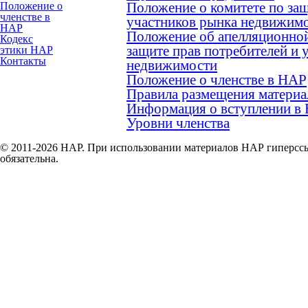
Положение о комитете по защ
Положение о
членстве в
участников рынка недвижим
НАР
Положение об апелляционной
Кодекс
защите прав потребителей и 
этики НАР
Контакты
недвижимости
Положение о членстве в НАР
Правила размещения материа
Информация о вступлении в
Уровни членства
© 2011-2026 НАР. При использовании материалов НАР гиперссы
обязательна.