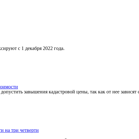
сируют с 1 декабря 2022 года.
тоимости
допустить завышения кадастровой цены, так как от нее зависят 
и на три четверти