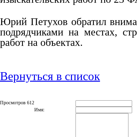
Юрий Петухов обратил внима
подрядчиками на местах, ст
работ на объектах.
Вернуться в список
Просмотров 612
Имя: