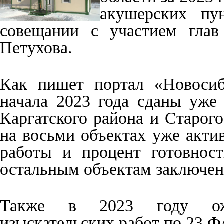
акушерских пу
совещании с участием глав
Петухова.
Как пишет портал «Новосиб
начала 2023 года сданы уже
Каргатского района и Старог
на восьми объектах уже акти
работы и процент готовнос
остальным объектам заключен
Также в 2023 году ожи
изыскательских работ по 23 Ф