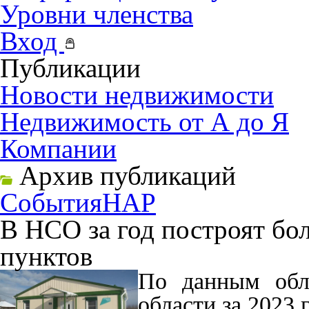
Уровни членства
Вход
Публикации
Новости недвижимости
Недвижимость от А до Я
Компании
Архив публикаций
События
НАР
В НСО за год построят бо
пунктов
По данным обл
области за 2023