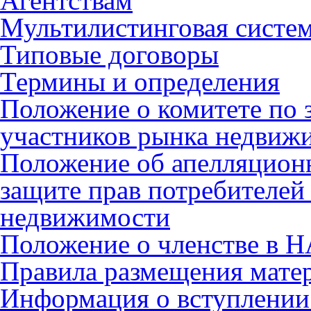
Агентствам
Мультилистинговая систе
Типовые договоры
Термины и определения
Положение о комитете по 
участников рынка недвиж
Положение об апелляцион
защите прав потребителей
недвижимости
Положение о членстве в 
Правила размещения мате
Информация о вступлении