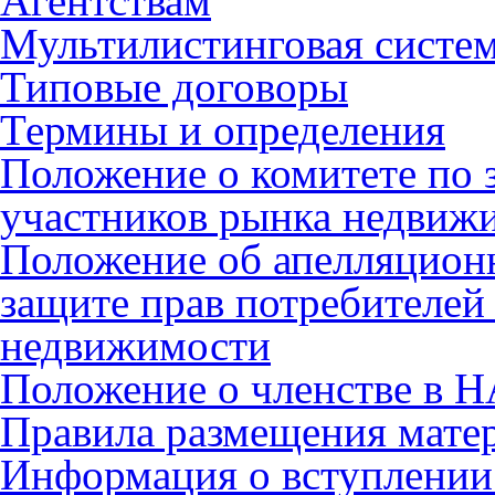
Агентствам
Мультилистинговая систе
Типовые договоры
Термины и определения
Положение о комитете по 
участников рынка недвиж
Положение об апелляцион
защите прав потребителей
недвижимости
Положение о членстве в 
Правила размещения мате
Информация о вступлении