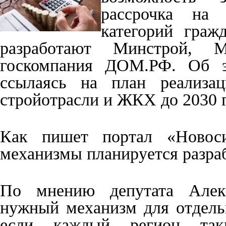
рассрочка на
категорий граж
разработают Минстрой, 
госкомпания ДОМ.РФ. Об эт
ссылаясь на план реализац
стройотрасли и ЖКХ до 2030 г
Как пишет портал «Новоси
механизмы планируется разраб
По мнению депутата Алекс
нужный механизм для отдель
если каждый регион таки