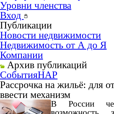
Уровни членства
Вход
Публикации
Новости недвижимости
Недвижимость от А до Я
Компании
Архив публикаций
События
НАР
Рассрочка на жильё: для о
ввести механизм
В России чет
возможность 