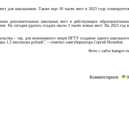
ест для школьников. Также еще 10 тысяч мест в 2023 году планируется
данию дополнительных школьных мест в действующих образовательных
. На сегодня удалось создать около 3 тысяч новых мест. На 2023 год в
тельства – так, для инженерного лицея НГТУ создание одного школьного
ядка 1,5 миллиона рублей", – отметил замгубернатора Сергей Нелюбов.
Фото с сайта kamgov.ru
Комментариев
0