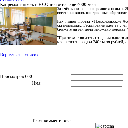
Капремонт школ: в НСО появится еще 4000 мест
За счёт капитального ремонта школ в 2
ввести во вновь построенных образоват
Как пишет портал «Новосибирской Асс
организациях. Расширение идёт за счет
бюджете на эти цели заложено порядка 
"При этом стоимость создания одного д
места стоит порядка 240 тысяч рублей, 
Вернуться в список
Просмотров 600
Имя:
Текст комментария: