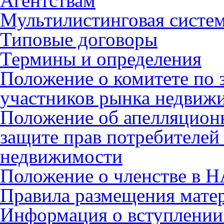
Агентствам
Мультилистинговая систе
Типовые договоры
Термины и определения
Положение о комитете по 
участников рынка недвиж
Положение об апелляцион
защите прав потребителей
недвижимости
Положение о членстве в 
Правила размещения мате
Информация о вступлении