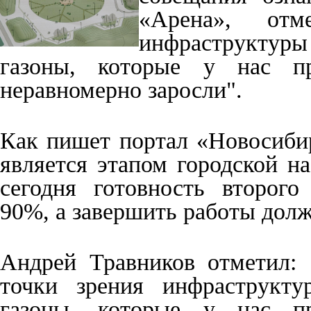
«Арена», от
инфраструктур
газоны, которые у нас пр
неравномерно заросли".
Как пишет портал «Новосиби
является этапом городской н
сегодня готовность второго
90%, а завершить работы дол
Андрей Травников отметил: 
точки зрения инфраструкт
газоны, которые у нас пр