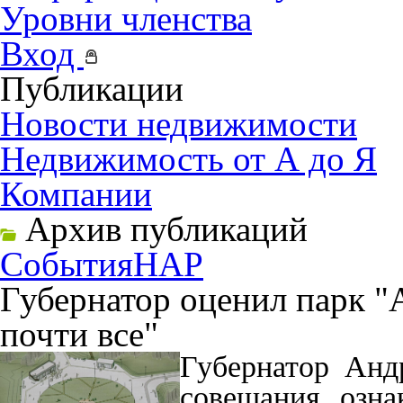
Уровни членства
Вход
Публикации
Новости недвижимости
Недвижимость от А до Я
Компании
Архив публикаций
События
НАР
Губернатор оценил парк "А
почти все"
Губернатор Анд
совещания озна