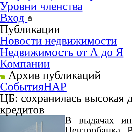
Уровни членства
Вход
Публикации
Новости недвижимости
Недвижимость от А до Я
Компании
Архив публикаций
События
НАР
ЦБ: сохранилась высокая 
кредитов
В выдачах ип
Центробанка Р