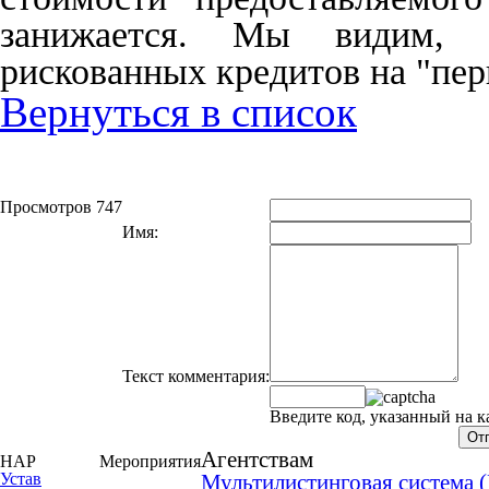
занижается. Мы видим, 
рискованных кредитов на "пер
Вернуться в список
Просмотров 747
Имя:
Текст комментария:
Введите код, указанный на к
Агентствам
НАР
Мероприятия
Устав
Мультилистинговая система