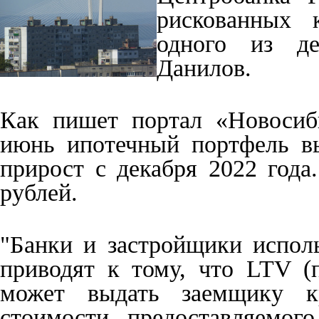
рискованных 
одного из д
Данилов.
Как пишет портал «Новосиби
июнь ипотечный портфель в
прирост с декабря 2022 года
рублей.
"Банки и застройщики испол
приводят к тому, что LTV (
может выдать заемщику кр
стоимости предоставляемого