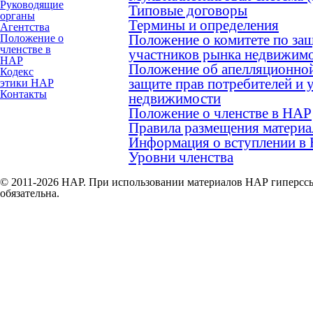
Руководящие
Типовые договоры
органы
Термины и определения
Агентства
Положение о комитете по защ
Положение о
членстве в
участников рынка недвижим
НАР
Положение об апелляционной
Кодекс
защите прав потребителей и 
этики НАР
Контакты
недвижимости
Положение о членстве в НАР
Правила размещения материа
Информация о вступлении в
Уровни членства
© 2011-2026 НАР. При использовании материалов НАР гиперссы
обязательна.