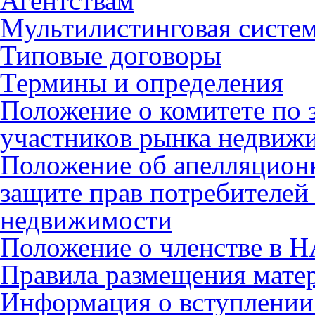
Агентствам
Мультилистинговая систе
Типовые договоры
Термины и определения
Положение о комитете по 
участников рынка недвиж
Положение об апелляцион
защите прав потребителей
недвижимости
Положение о членстве в 
Правила размещения мате
Информация о вступлении